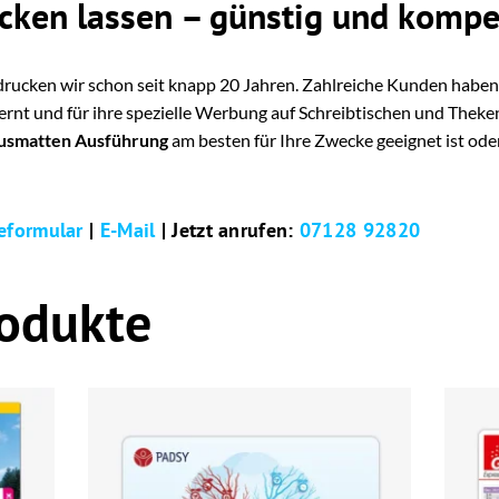
ken lassen – günstig und kompe
cken wir schon seit knapp 20 Jahren. Zahlreiche Kunden haben 
nt und für ihre spezielle Werbung auf Schreibtischen und Theken
smatten Ausführung
am besten für Ihre Zwecke geeignet ist ode
eformular
|
E-Mail
| Jetzt anrufen:
07128 92820
rodukte