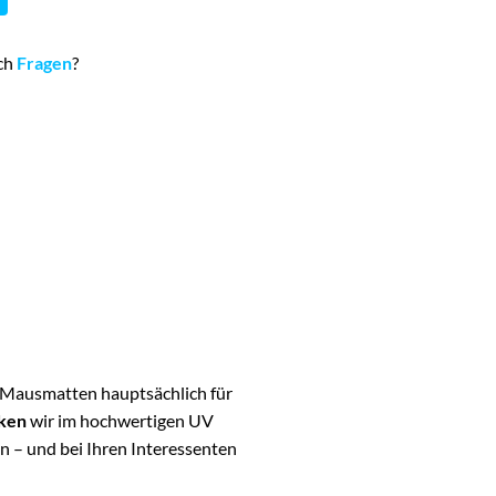
och
Fragen
?
h Mausmatten hauptsächlich für
ken
wir im hochwertigen UV
n – und bei Ihren Interessenten