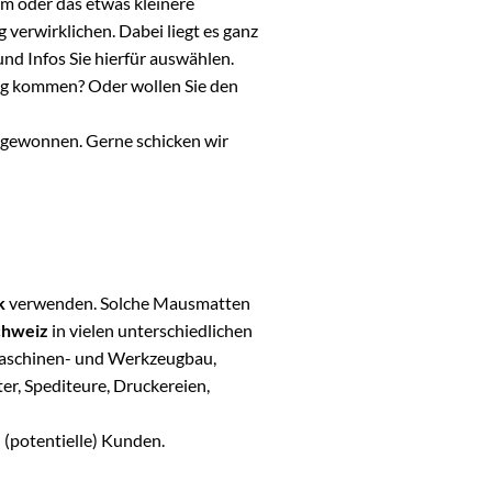
m oder das etwas kleinere
verwirklichen. Dabei liegt es ganz
und Infos Sie hierfür auswählen.
ung kommen? Oder wollen Sie den
n gewonnen. Gerne schicken wir
k
verwenden. Solche Mausmatten
chweiz
in vielen unterschiedlichen
 Maschinen- und Werkzeugbau,
r, Spediteure, Druckereien,
 (potentielle) Kunden.