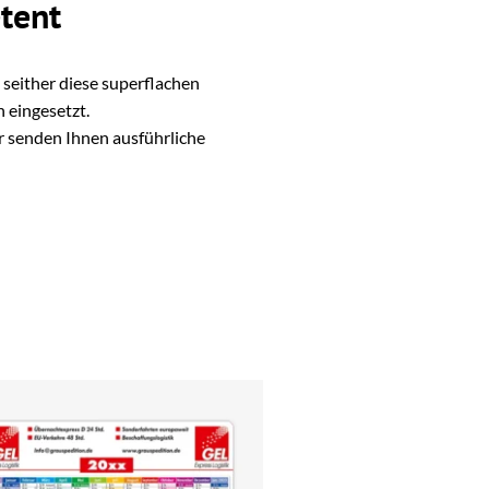
tent
seither diese superflachen
 eingesetzt.
r senden Ihnen ausführliche