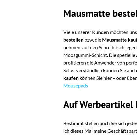
Mausmatte bestel
Viele unserer Kunden möchten unse
bestellen
bzw. die
Mausmatte kau
nehmen, auf den Schreibtisch leg
Moosgummi-Schicht. Die spezielle A
profitieren die Anwender von perfe
Selbstverständlich können Sie auch
kaufen
können Sie hier – oder übe
Mousepads
Auf Werbeartikel
Bestimmt stellen auch Sie sich jede
ich dieses Mal meine Geschäftspar