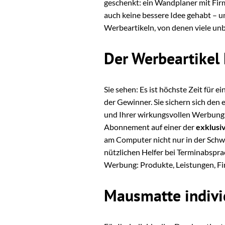
geschenkt: ein Wandplaner mit Firm
auch keine bessere Idee gehabt – 
Werbeartikeln, von denen viele unb
Der Werbeartikel
Sie sehen: Es ist höchste Zeit für 
der Gewinner. Sie sichern sich den
und Ihrer wirkungsvollen Werbung b
Abonnement auf einer der
exklusi
am Computer nicht nur in der Schwe
nützlichen Helfer bei Terminabspr
Werbung: Produkte, Leistungen, Fi
Mausmatte indivi