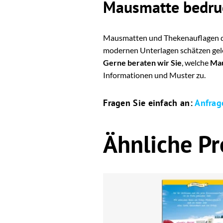
Mausmatte bedruc
Mausmatten und Thekenauflagen dru
modernen Unterlagen schätzen geler
Gerne beraten wir Sie
, welche
Mau
Informationen und Muster zu.
Fragen Sie einfach an:
Anfrag
Ähnliche P