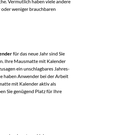
che. Vermutlich haben viele andere
r oder weniger brauchbaren
lender
für das neue Jahr sind Sie
ten. Ihre Mausmatte mit Kalender
zusagen ein unschlagbares Jahres-
te haben Anwender bei der Arbeit
atte mit Kalender aktiv als
n Sie genügend Platz für Ihre