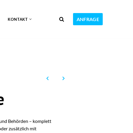
ANFRAGE
KONTAKT
e
und Behörden – komplett
der zusätzlich mit