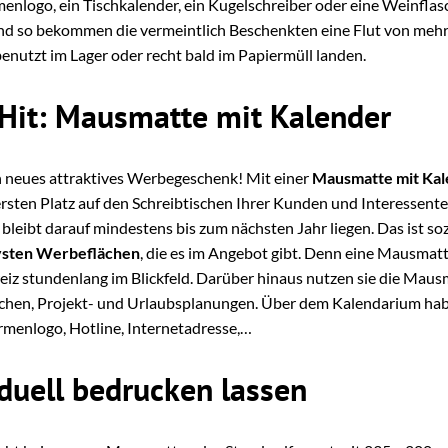
enlogo, ein Tischkalender, ein Kugelschreiber oder eine Weinflas
und so bekommen die vermeintlich Beschenkten eine Flut von meh
enutzt im Lager oder recht bald im Papiermüll landen.
 Hit: Mausmatte mit Kalender
ein neues attraktives Werbegeschenk! Mit einer
Mausmatte mit Ka
 ersten Platz auf den Schreibtischen Ihrer Kunden und Interessen
leibt darauf mindestens bis zum nächsten Jahr liegen. Das ist so
vsten Werbeflächen
, die es im Angebot gibt. Denn eine Mausmat
iz stundenlang im Blickfeld. Darüber hinaus nutzen sie die Mausm
achen, Projekt- und Urlaubsplanungen. Über dem Kalendarium habe
rmenlogo, Hotline, Internetadresse,…
duell bedrucken lassen