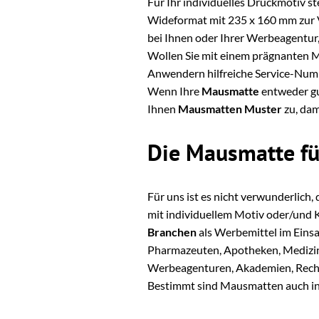
Für Ihr individuelles Druckmotiv 
Wideformat mit 235 x 160 mm zur Ve
bei Ihnen oder Ihrer Werbeagentur, 
Wollen Sie mit einem prägnanten M
Anwendern hilfreiche Service-Numm
Wenn Ihre
Mausmatte
entweder gu
Ihnen
Mausmatten Muster
zu, dam
Die Mausmatte fü
Für uns ist es nicht verwunderlich
mit individuellem Motiv oder/und
Branchen
als Werbemittel im Eins
Pharmazeuten, Apotheken, Medizint
Werbeagenturen, Akademien, Recht
Bestimmt sind Mausmatten auch in