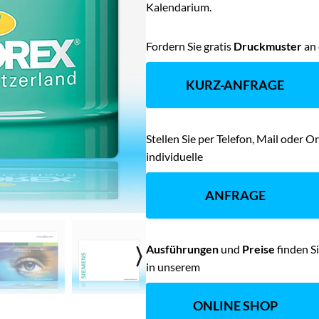
Kalendarium.
Fordern Sie gratis
Druckmuster
an 
KURZ-ANFRAGE
Stellen Sie per Telefon, Mail oder 
individuelle
ANFRAGE
Ausführungen
und
Preise
finden S
in unserem
ONLINE SHOP