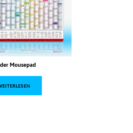
nder Mousepad
WEITERLESEN