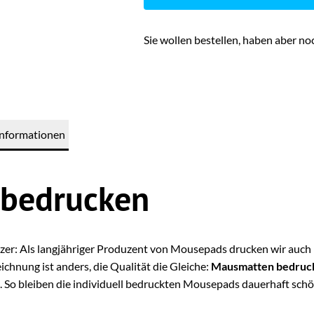
Sie wollen bestellen, haben aber n
Informationen
bedrucken
eizer: Als langjähriger Produzent von Mousepads drucken wir auc
chnung ist anders, die Qualität die Gleiche:
Mausmatten bedruc
. So bleiben die individuell bedruckten Mousepads dauerhaft schö