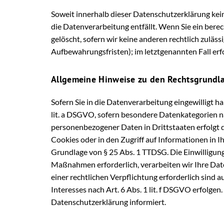
Soweit innerhalb dieser Datenschutzerklärung kei
die Datenverarbeitung entfällt. Wenn Sie ein ber
gelöscht, sofern wir keine anderen rechtlich zulä
Aufbewahrungsfristen); im letztgenannten Fall erfo
Allgemeine Hinweise zu den Rechtsgrundla
Sofern Sie in die Datenverarbeitung eingewilligt h
lit. a DSGVO, sofern besondere Datenkategorien na
personenbezogener Daten in Drittstaaten erfolgt d
Cookies oder in den Zugriff auf Informationen in Ih
Grundlage von § 25 Abs. 1 TTDSG. Die Einwilligung 
Maßnahmen erforderlich, verarbeiten wir Ihre Daten
einer rechtlichen Verpflichtung erforderlich sind 
Interesses nach Art. 6 Abs. 1 lit. f DSGVO erfolgen
Datenschutzerklärung informiert.