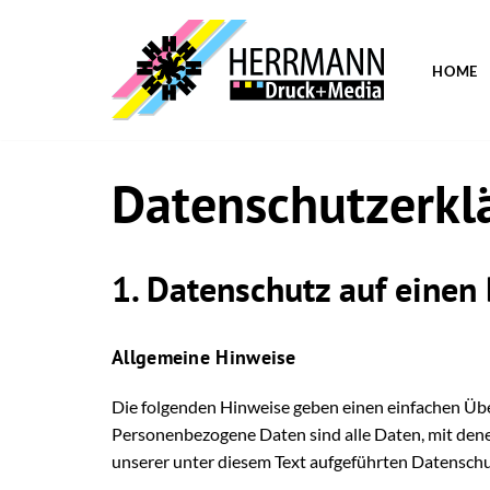
Zum
HOME
Inhalt
springen
Datenschutz­erkl
1. Datenschutz auf einen 
Allgemeine Hinweise
Die folgenden Hinweise geben einen einfachen Übe
Personenbezogene Daten sind alle Daten, mit dene
unserer unter diesem Text aufgeführten Datenschu