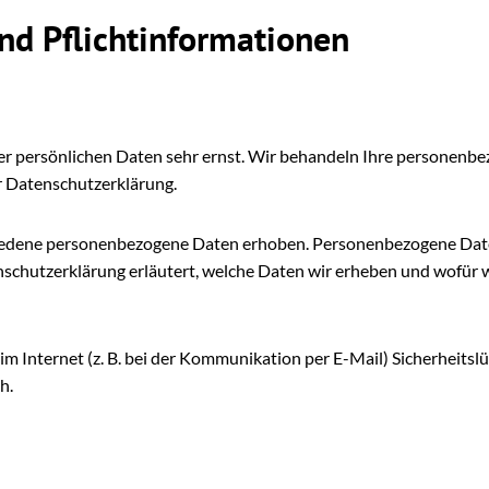
nd Pflicht­informationen
rer persönlichen Daten sehr ernst. Wir behandeln Ihre personenb
r Datenschutzerklärung.
iedene personenbezogene Daten erhoben. Personenbezogene Daten
schutzerklärung erläutert, welche Daten wir erheben und wofür wir
m Internet (z. B. bei der Kommunikation per E-Mail) Sicherheitsl
h.