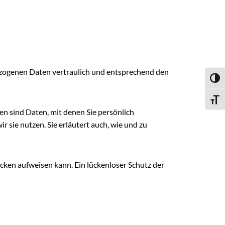
ezogenen Daten vertraulich und entsprechend den
UMSC
SCHR
 sind Daten, mit denen Sie persönlich
 sie nutzen. Sie erläutert auch, wie und zu
ücken aufweisen kann. Ein lückenloser Schutz der