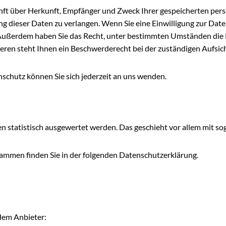
kunft über Herkunft, Empfänger und Zweck Ihrer gespeicherten pe
g dieser Daten zu verlangen. Wenn Sie eine Einwilligung zur Date
n. Außerdem haben Sie das Recht, unter bestimmten Umständen die
ren steht Ihnen ein Beschwerderecht bei der zuständigen Aufsic
chutz können Sie sich jederzeit an uns wenden.
n
en statistisch ausgewertet werden. Das geschieht vor allem mit
rammen finden Sie in der folgenden Datenschutzerklärung.
ndem Anbieter: