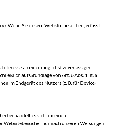
). Wenn Sie unsere Website besuchen, erfasst
 Interesse an einer möglichst zuverlässigen
ließlich auf Grundlage von Art. 6 Abs. 1 lit. a
en im Endgerät des Nutzers (z. B. für Device-
erbei handelt es sich um einen
erer Websitebesucher nur nach unseren Weisungen