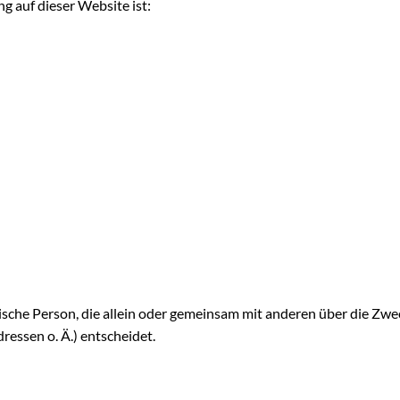
g auf dieser Website ist:
istische Person, die allein oder gemeinsam mit anderen über die Zw
essen o. Ä.) entscheidet.