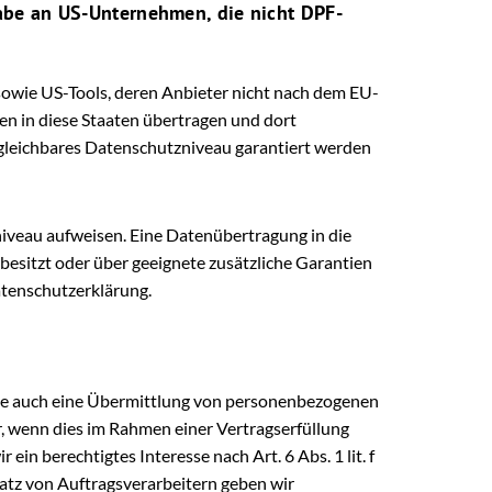
gabe an US-Unternehmen, die nicht DPF-
sowie US-Tools, deren Anbieter nicht nach dem EU-
en in diese Staaten übertragen und dort
ergleichbares Datenschutzniveau garantiert werden
zniveau aufweisen. Eine Datenübertragung in die
esitzt oder über geeignete zusätzliche Garantien
atenschutzerklärung.
eise auch eine Übermittlung von personenbezogenen
r, wenn dies im Rahmen einer Vertragserfüllung
ein berechtigtes Interesse nach Art. 6 Abs. 1 lit. f
tz von Auftragsverarbeitern geben wir