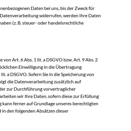
onenbezogenen Daten bei uns, bis der Zweck für
r Datenverarbeitung widerrufen, werden Ihre Daten
aben (z. B. steuer- oder handelsrechtliche
von Art. 6 Abs. 1 lit. a DSGVO bzw. Art. 9 Abs. 2
cklichen Einwilligung in die Übertragung
it. a DSGVO. Sofern Sie in die Speicherung von
folgt die Datenverarbeitung zusätzlich auf
oder zur Durchführung vorvertraglicher
beiten wir Ihre Daten, sofern diese zur Erfüllung
ng kann ferner auf Grundlage unseres berechtigten
rd in den folgenden Absätzen dieser