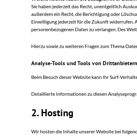
Sie haben jederzeit das Recht, unentgeltlich Aus
außerdem ein Recht, die Berichtigung oder Löschun
Einwilligung jederzeit für die Zukunft widerrufe
personenbezogenen Daten zu verlangen. Des Weite
Hierzu sowie zu weiteren Fragen zum Thema Datens
Analyse-Tools und Tools von Dritt­anbieter
Beim Besuch dieser Website kann Ihr Surf-Verhalt
Detaillierte Informationen zu diesen Analyseprog
2. Hosting
Wir hosten die Inhalte unserer Website bei folge