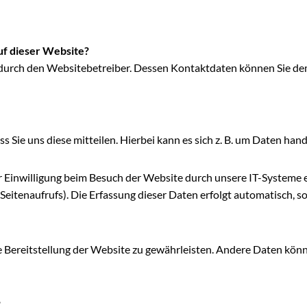
uf dieser Website?
 durch den Websitebetreiber. Dessen Kontaktdaten können Sie dem
Sie uns diese mitteilen. Hierbei kann es sich z. B. um Daten hande
inwilligung beim Besuch der Website durch unsere IT-Systeme erfa
eitenaufrufs). Die Erfassung dieser Daten erfolgt automatisch, so
eie Bereitstellung der Website zu gewährleisten. Andere Daten kö
?