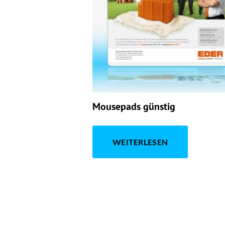
Mousepads günstig
WEITERLESEN