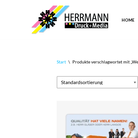
Zum
HOME
Inhalt
springen
Start
\
Produkte verschlagwortet mit „Wer