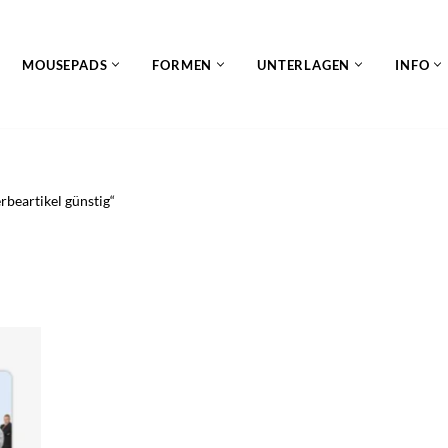
MOUSEPADS
FORMEN
UNTERLAGEN
INFO
beartikel günstig“