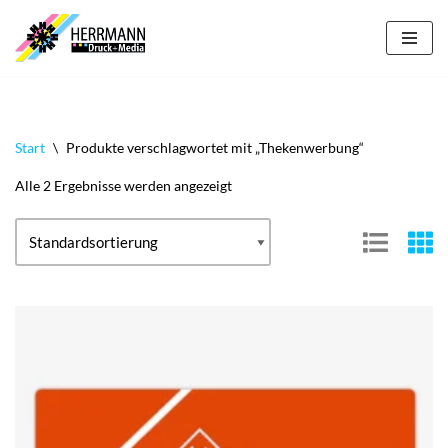
Zum
Inhalt
springen
Start
\
Produkte verschlagwortet mit „Thekenwerbung“
Alle 2 Ergebnisse werden angezeigt