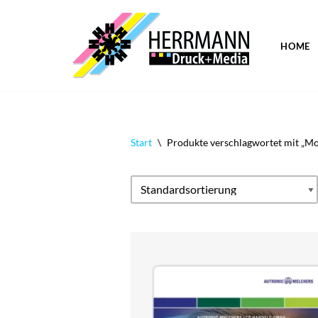
Zum
HOME
Inhalt
springen
Start
\
Produkte verschlagwortet mit „M