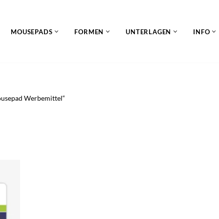
MOUSEPADS
FORMEN
UNTERLAGEN
INFO
ousepad Werbemittel“