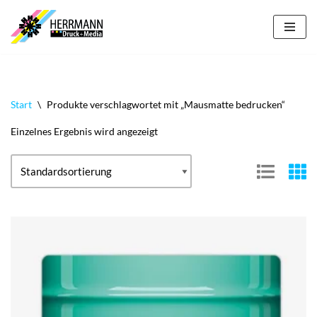
Zum
Inhalt
springen
Start
\
Produkte verschlagwortet mit „Mausmatte bedrucken“
Einzelnes Ergebnis wird angezeigt